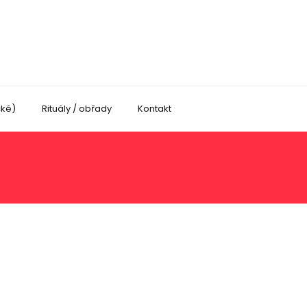
cké)
Rituály / obřady
Kontakt