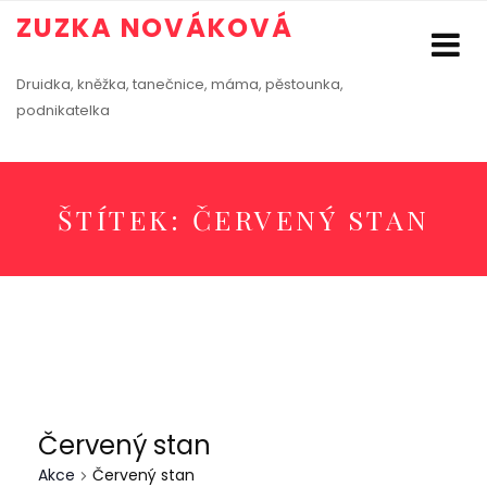
ZUZKA NOVÁKOVÁ
Druidka, kněžka, tanečnice, máma, pěstounka,
podnikatelka
ŠTÍTEK:
ČERVENÝ STAN
Červený stan
Akce
Červený stan