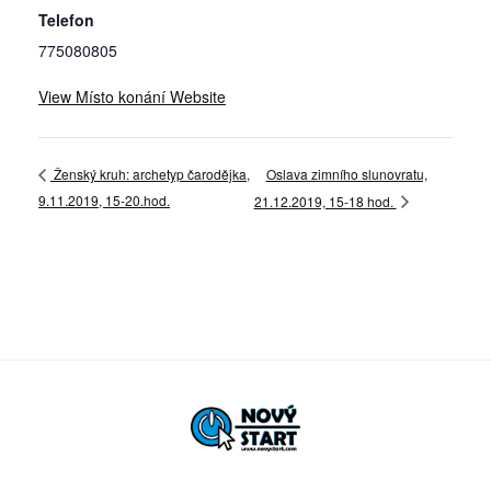
Telefon
775080805
View Místo konání Website
Oslava zimního slunovratu,
Ženský kruh: archetyp čarodějka,
9.11.2019, 15-20.hod.
21.12.2019, 15-18 hod.