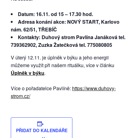
Datum: 16.11. od 15 – 17.30 hod.
Adresa konání akce: NOVÝ START, Karlovo
nám. 62/51, TŘEBÍČ
Kontakty: Duhový strom Pavlína Janáková tel.
739362902, Zuzka Žatečková tel. 775080805
V úterý 12.11. je úplněk v býku a jeho energii
můžeme využít při našem rituálku, více v článku
Úplněk v býku
.
Více o pořadatelce Pavlíně:
https://www.duhovy-
strom.cz/
PŘIDAT DO KALENDÁŘE