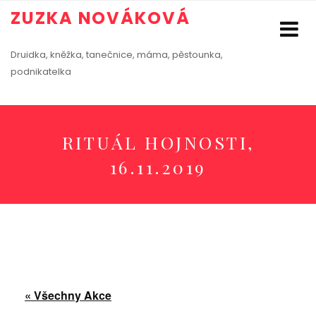
ZUZKA NOVÁKOVÁ
Druidka, kněžka, tanečnice, máma, pěstounka,
podnikatelka
RITUÁL HOJNOSTI,
16.11.2019
« Všechny Akce