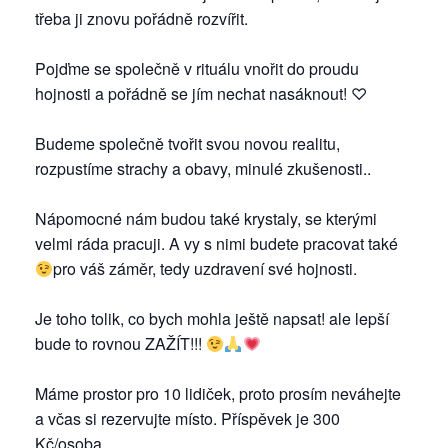
třeba ji znovu pořádně rozvířit.
Pojďme se společně v rituálu vnořit do proudu
hojnosti a pořádně se jím nechat nasáknout! ♡
Budeme společně tvořit svou novou realitu,
rozpustíme strachy a obavy, minulé zkušenosti..
Nápomocné nám budou také krystaly, se kterými
velmi ráda pracuji. A vy s nimi budete pracovat také
pro váš záměr, tedy uzdravení své hojnosti.
Je toho tolik, co bych mohla ještě napsat! ale lepší
bude to rovnou ZAŽÍT!!!
Máme prostor pro 10 lidiček, proto prosím neváhejte
a včas si rezervujte místo. Příspěvek je 300
Kč/osoba.