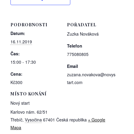
PODROBNOSTI
POŘADATEL
Datum:
Zuzka Nováková
16.11.2019
Telefon
Čas:
775080805
15:00 - 17:30
Email
Cena:
zuzana.novakova@novys
Kč300
tart.com
MÍSTO KONÁNÍ
Nový start
Karlovo nám. 62/51
Třebíč
,
Vysočina
67401
Česká republika
+ Google
Mapa