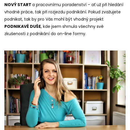
NOVÝ START
a pracovnímu poradenství – ať už při hledání
vhodné práce, tak při rozjezdu podnikání. Pokud zvažujete
podnikat, tak by pro Vás mohl být vhodný projekt
PODNIKAVÉ DUŠE
, kde jsem shrnula všechny své
zkušenosti z podnikání do on-line formy.