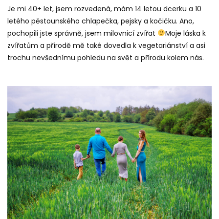
Je mi 40+ let, jsem rozvedená, mám 14 letou dcerku a 10
letého pěstounského chlapečka, pejsky a kočičku. Ano,
pochopili jste správně, jsem milovnicí zvířat
Moje láska k
zvířatům a přírodě mě také dovedla k vegetariánství a asi
trochu nevšednímu pohledu na svět a přírodu kolem nás.