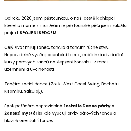
Od roku 2020 jsem pěstounkou, o naší cestě k chlapci,
kterého máme s manželem v pěstounské péči jsem založila
projekt
SPOJENI SRDCEM
.
Celý život miluji tanec, tančila a tančím různé styly.
Nepravidelně vyučuji orientální tanec, nabízím individuální
kurzy párových tanců na zlepšení kontaktu v tanci,
uzemnění a uvolněnosti.
Tančím social dance (Zouk, West Coast Swing, Bachatu,
Kizombu, Salsu aj.).
Spolupořádám nepravidelné
Ecstatic Dance párty
a
Ženská mystéria
, kde vyučuji prvky párových tanců a
hlavně orientální tance.