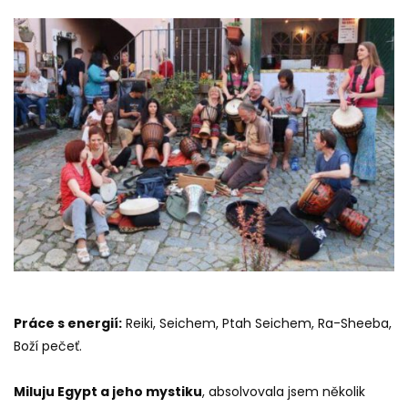
Práce s energií:
Reiki, Seichem, Ptah Seichem, Ra-Sheeba,
Boží pečeť.
Miluju Egypt a jeho mystiku
, absolvovala jsem několik