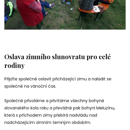
Oslava zimního slunovratu pro celé
rodiny
Přijďte společně oslavit přicházející zimu a naladit se
společně na vánoční čas.
Společně přivoláme a přivítáme všechny bohyně
slovanského kola roku a převážně pak bohyni Meluzínu,
která s příchodem zimy přebírá nadvládu nad
nadcházejícím zimním temným obdobím.