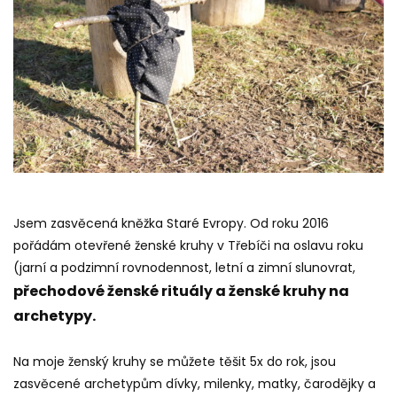
Jsem zasvěcená kněžka Staré Evropy. Od roku 2016
pořádám otevřené ženské kruhy v Třebíči na oslavu roku
(jarní a podzimní rovnodennost, letní a zimní slunovrat,
přechodové ženské rituály a ženské kruhy na
archetypy.
Na moje ženský kruhy se můžete těšit 5x do rok, jsou
zasvěcené archetypům dívky, milenky, matky, čarodějky a