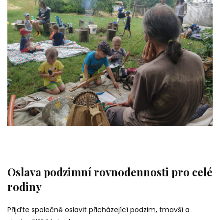
Oslava podzimní rovnodennosti pro celé
rodiny
Přijďte společně oslavit přicházející podzim, tmavší a