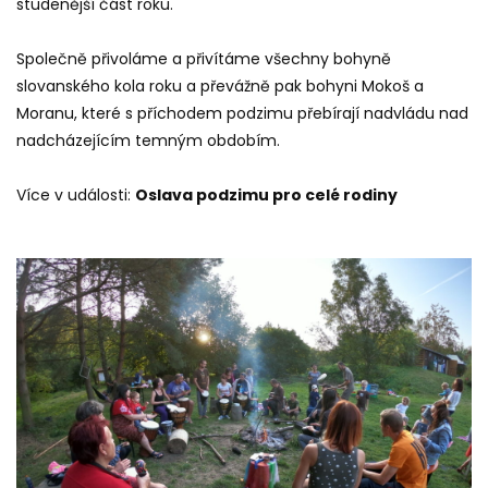
studenější část roku.
Společně přivoláme a přivítáme všechny bohyně
slovanského kola roku a převážně pak bohyni Mokoš a
Moranu, které s příchodem podzimu přebírají nadvládu nad
nadcházejícím temným obdobím.
Více v události:
Oslava podzimu pro celé rodiny