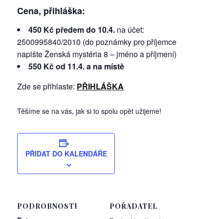
Cena, přihláška:
450 Kč předem do 10.4.
na účet:
2500995840/2010 (do poznámky pro příjemce
napište Ženská mystéria 8 – jméno a příjmení)
550 Kč od 11.4. a na místě
Zde se přihlaste:
PŘIHLÁŠKA
Těšíme se na vás, jak si to spolu opět užijeme!
PŘIDAT DO KALENDÁŘE
PODROBNOSTI
POŘADATEL