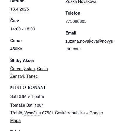
Datum:
Zuzka Nováková
13.4.2025
Telefon
Čas:
775080805
14:00 - 18:00
Email
Cena:
zuzana.novakova@novys
450Kč
tart.com
Štítky Akce:
Červený stan
,
Cesta
Ženství
,
Tanec
MÍSTO KONÁNÍ
Sál DDM v 1.patře
Tomáše Bati 1084
Třebíč
,
Vysočina
67521
Česká republika
+ Google
Mapa