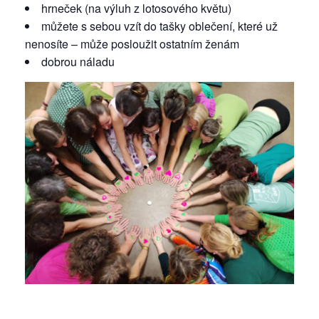
hrneček (na výluh z lotosového květu)
můžete s sebou vzít do tašky oblečení, které už
nenosíte – může posloužit ostatním ženám
dobrou náladu