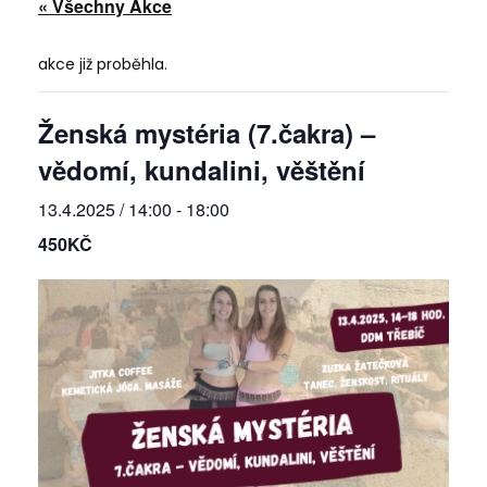
« Všechny Akce
akce již proběhla.
Ženská mystéria (7.čakra) –
vědomí, kundalini, věštění
13.4.2025 / 14:00
-
18:00
450KČ