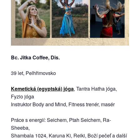
Bc. Jitka Coffee, Dis.
39 let, Pelhřimovsko
Kemetická (egyptská) jóga
, Tantra Hatha jóga,
Fyzio jóga
Instruktor Body and Mind, Fitness trenér, masér
Práce s energií: Seichem, Ptah Seichem, Ra-
Sheeba,
Shambala 1024, Karuna Ki, Reiki, Boží pečeť a další