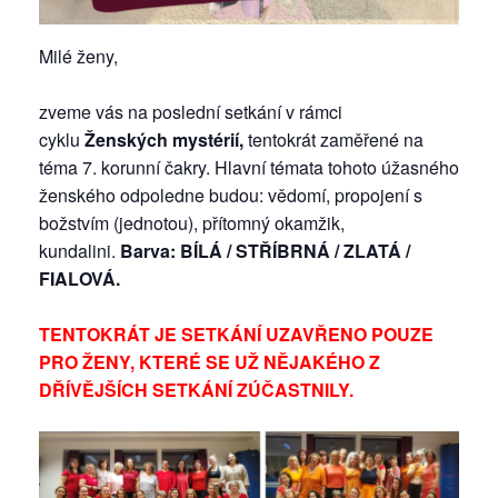
Milé ženy,
zveme vás na poslední setkání v rámci
cyklu
Ženských mystérií,
tentokrát zaměřené na
téma 7. korunní čakry. Hlavní témata tohoto úžasného
ženského odpoledne budou: vědomí, propojení s
božstvím (jednotou), přítomný okamžik,
kundalini.
Barva: BÍLÁ / STŘÍBRNÁ / ZLATÁ /
FIALOVÁ.
TENTOKRÁT JE SETKÁNÍ UZAVŘENO POUZE
PRO ŽENY, KTERÉ SE UŽ NĚJAKÉHO Z
DŘÍVĚJŠÍCH SETKÁNÍ ZÚČASTNILY.