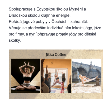
Spolupracuje s Egyptskou školou Mystérií a
Druidskou školou krajinné energie.
Pořádá jógové pobyty v Čechách i zahraničí.
Věnuje se především individuálním lekcím jógy, józe
pro firmy, a nyní připravuje projekt jógy pro dětské
školky.