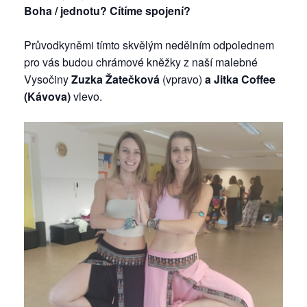
Boha / jednotu? Cítíme spojení?
Průvodkyněmi tímto skvělým nedělním odpolednem
pro vás budou chrámové kněžky z naší malebné
Vysočiny
Zuzka Žatečková
(vpravo)
a Jitka Coffee
(Kávova)
vlevo.