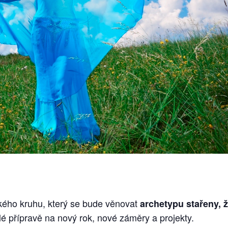
kého kruhu, který se bude věnovat
archetypu stařeny, ž
lé přípravě na nový rok, nové záměry a projekty.