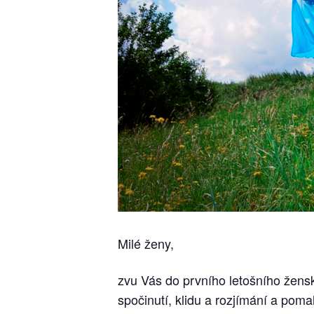
Milé ženy,
zvu Vás do prvního letošního žens
spočinutí, klidu a rozjímání a poma