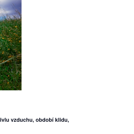
ivlu vzduchu, období klidu,