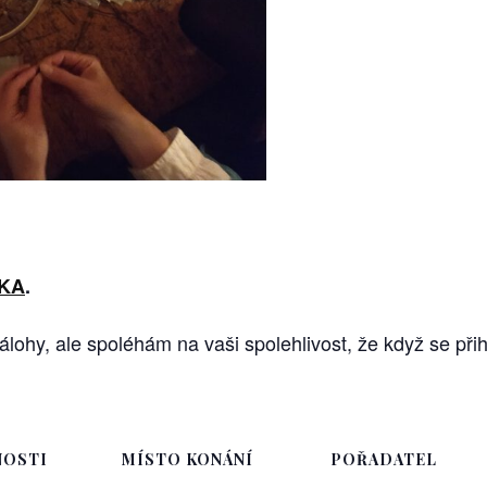
KA
.
ohy, ale spoléhám na vaši spolehlivost, že když se přihl
OSTI
MÍSTO KONÁNÍ
POŘADATEL