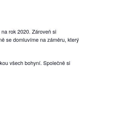
 na rok 2020. Zároveň si
ečně se domluvíme na záměru, který
tkou všech bohyní. Společně si