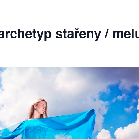
archetyp stařeny / mel