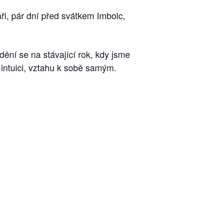
, pár dní před svátkem Imbolc,
ění se na stávající rok, kdy jsme
 intuici, vztahu k sobě samým.