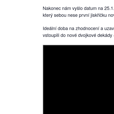
Nakonec nám vyšlo datum na 25.1.
který sebou nese první jiskřičku no
Ideální doba na zhodnocení a uzavř
vstoupili do nové dvojkové dekády 