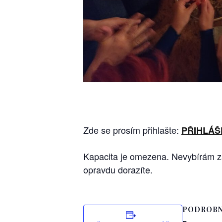
Zde se prosím přihlašte:
PŘIHLÁŠ
Kapacita je omezena. Nevybírám zál
opravdu dorazíte.
PODROBN