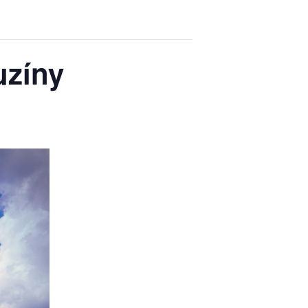
uzíny