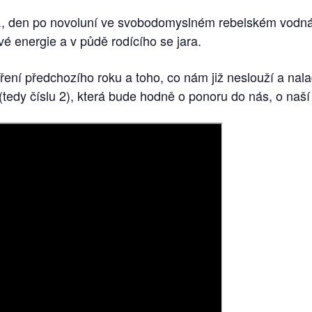
, den po novoluní ve svobodomyslném rebelském vodnáři
vé energie a v půdě rodícího se jara.
ení předchozího roku a toho, co nám již neslouží a nalad
(tedy číslu 2), která bude hodně o ponoru do nás, o naší