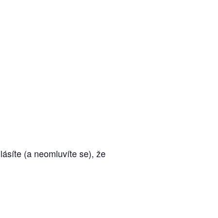
ásíte (a neomluvíte se), že