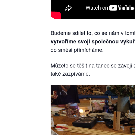
Budeme sdílet to, co se nám v tom
vytvoříme svoji společnou vyku
do směsi přimícháme.
Můžete se těšit na tanec se závoji
také zazpíváme.