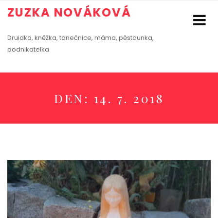
ZUZKA NOVÁKOVÁ
Druidka, kněžka, tanečnice, máma, pěstounka,
podnikatelka
DEN:
14. 7. 2018