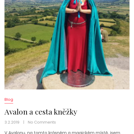
Blog
Avalon a cesta kněžky
3.2.2019
No Comments
V Avalonu, na tomto krásném a magickém místě, jsem