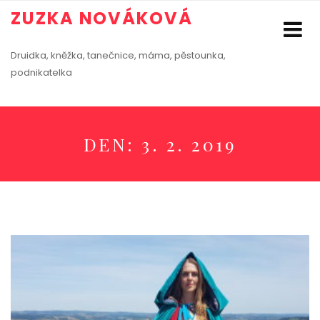
ZUZKA NOVÁKOVÁ
Druidka, kněžka, tanečnice, máma, pěstounka,
podnikatelka
DEN:
3. 2. 2019