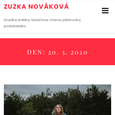
ZUZKA NOVÁKOVÁ
Druidka, kněžka, tanečnice, máma, pěstounka,
podnikatelka
DEN:
20. 3. 2020