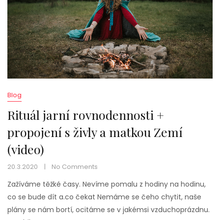
Blog
Rituál jarní rovnodennosti +
propojení s živly a matkou Zemí
(video)
20.3.2020
No Comments
Zažíváme těžké časy. Nevíme pomalu z hodiny na hodinu,
co se bude dít a.co čekat Nemáme se čeho chytit, naše
plány se nám bortí, ocitáme se v jakémsi vzduchoprázdnu.