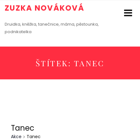
ZUZKA NOVÁKOVÁ
Druidka, kněžka, tanečnice, máma, pěstounka,
podnikatelka
ŠTÍTEK:
TANEC
Tanec
Akce
Tanec