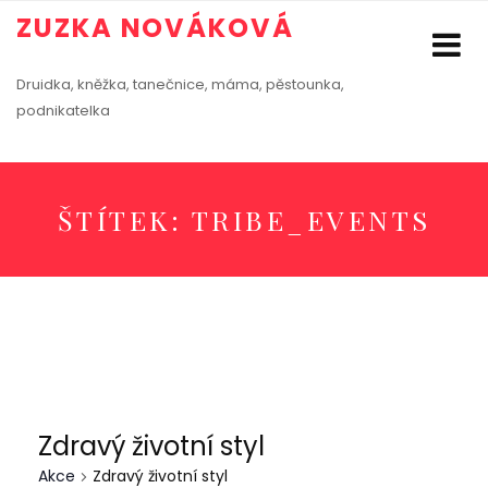
ZUZKA NOVÁKOVÁ
Druidka, kněžka, tanečnice, máma, pěstounka,
podnikatelka
ŠTÍTEK:
TRIBE_EVENTS
Zdravý životní styl
Akce
Zdravý životní styl