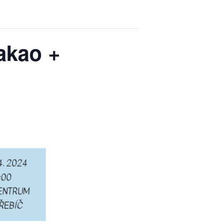
kakao +