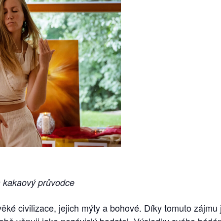
 a kakaový průvodce
věké civilizace, jejich mýty a bohové. Díky tomuto zájmu 