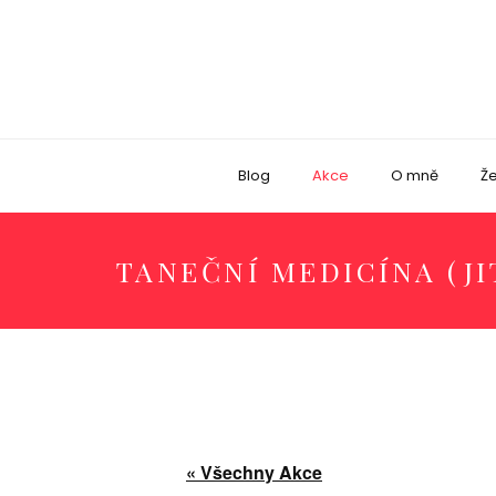
Blog
Akce
O mně
Že
TANEČNÍ MEDICÍNA (JI
« Všechny Akce