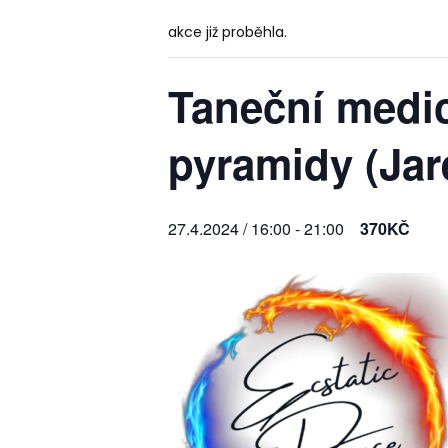
akce již proběhla.
Taneční medic
pyramidy (Jar
27.4.2024 / 16:00
-
21:00
370KČ