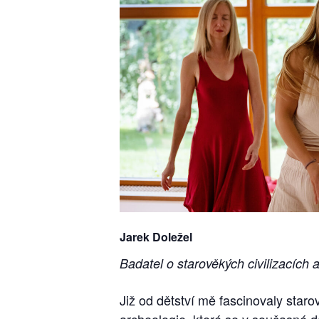
Jarek Doležel
Badatel o starověkých civilizacích
Již od dětství mě fascinovaly staro