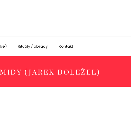
cké)
Rituály / obřady
Kontakt
AMIDY (JAREK DOLEŽEL)