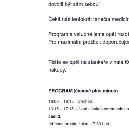
dovolit být sám sebou!
Čeká nás tentokrát taneční medic
Program a vstupné jsme opět rozděl
Pro maximální prožitek doporučuje
Těšte se opět na stánkaře v hale K
nákupy.
PROGRAM (časově plus mínus)
16:00 – 16:15 – příchod
16:15 – 17:15 – úvod a kakao ceremonie p
část 2:
(příchod prosím kolem 17:30 hod.)