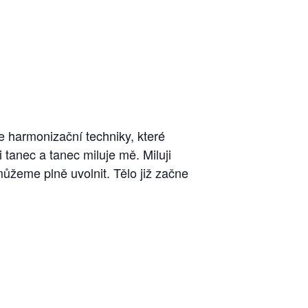
e harmonizační techniky, které
 tanec a tanec miluje mě. Miluji
 můžeme plně uvolnit. Tělo již začne