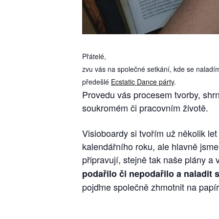
Přátelé,
zvu vás na společné setkání, kde se naladím
předešlé
Ecstatic Dance párty
.
Provedu vás procesem tvorby, shrne
soukromém či pracovním životě.
Visioboardy si tvořím už několik l
kalendářního roku, ale hlavně jsme 
připravují, stejně tak naše plány a v
podařilo či nepodařilo a naladit
pojďme společně zhmotnit na papír 