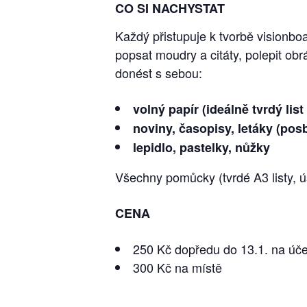
CO SI NACHYSTAT
Každý přistupuje k tvorbě visionboa
popsat moudry a citáty, polepit ob
donést s sebou:
volný papír (ideálně tvrdý list
noviny, časopisy, letáky (posb
lepidlo, pastelky, nůžky
Všechny pomůcky (tvrdé A3 listy, ús
CENA
250 Kč dopředu do 13.1. na úč
300 Kč na místě