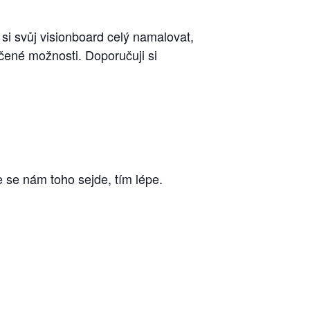
 si svůj visionboard celý namalovat,
čené možnosti. Doporučuji si
e se nám toho sejde, tím lépe.