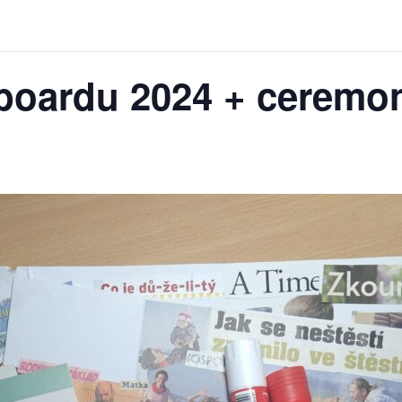
boardu 2024 + ceremon