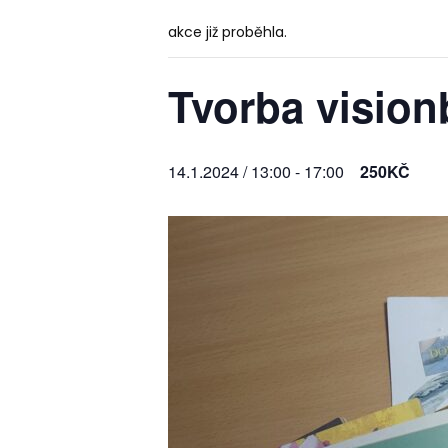
akce již proběhla.
Tvorba vision
14.1.2024 / 13:00
-
17:00
250KČ