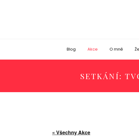
Blog
Akce
O mně
Že
SETKÁNÍ: TV
« Všechny Akce