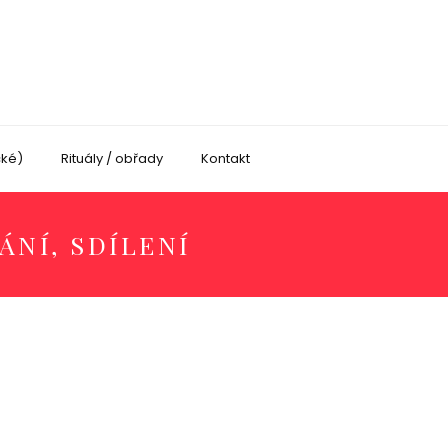
cké)
Rituály / obřady
Kontakt
ÁNÍ, SDÍLENÍ