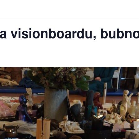
ba visionboardu, bubno