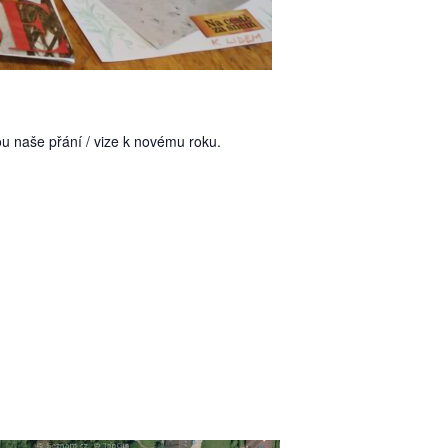
ou naše přání / vize k novému roku.