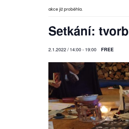
akce již proběhla.
Setkání: tvor
2.1.2022 / 14:00
-
19:00
FREE