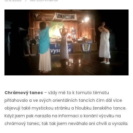
Chrámový tanec
– vždy mě to k tomuto tématu
přitahovalo a ve svých orientálních tancích čím dál více
objevuji také mystickou stránku a hloubku ženského tance.
Když jsem pak narazila na informaci o konání výcviku na
chrámový tanec, tak tak jsem neváhala ani chvíli a vyrazila.