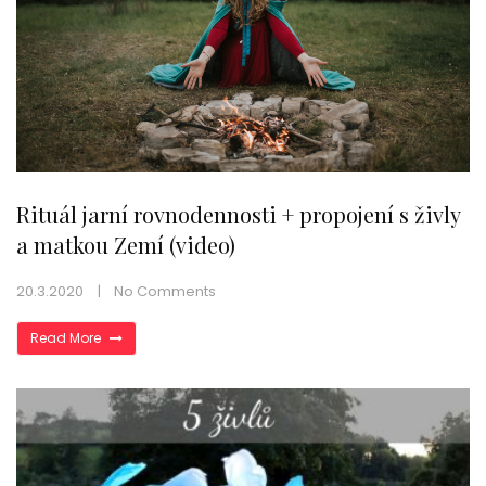
Rituál jarní rovnodennosti + propojení s živly
a matkou Zemí (video)
20.3.2020
No Comments
Read More