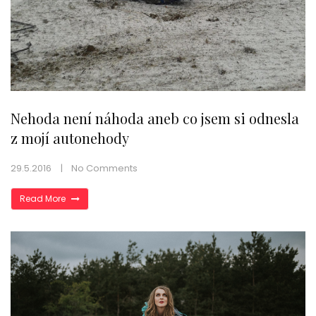
Nehoda není náhoda aneb co jsem si odnesla
z mojí autonehody
29.5.2016
No Comments
Read More