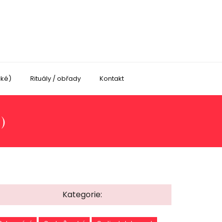
cké)
Rituály / obřady
Kontakt
)
Kategorie: