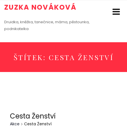
ZUZKA NOVÁKOVÁ
Druidka, kněžka, tanečnice, máma, pěstounka,
podnikatelka
ŠTÍTEK:
CESTA ŽENSTVÍ
Cesta Ženství
Akce
Cesta Ženství