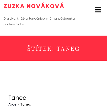
ZUZKA NOVÁKOVÁ
Druidka, kněžka, tanečnice, máma, pěstounka,
podnikatelka
ŠTÍTEK:
TANEC
Tanec
Akce
Tanec