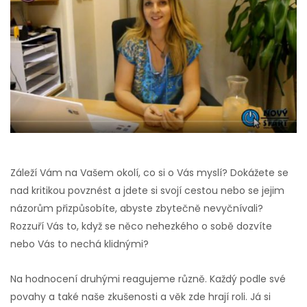
Záleží Vám na Vašem okolí, co si o Vás myslí? Dokážete se
nad kritikou povznést a jdete si svojí cestou nebo se jejim
názorům přizpůsobíte, abyste zbytečně nevyčnívali?
Rozzuří Vás to, když se něco nehezkého o sobě dozvíte
nebo Vás to nechá klidnými?
Na hodnocení druhými reagujeme různě. Každý podle své
povahy a také naše zkušenosti a věk zde hrají roli. Já si