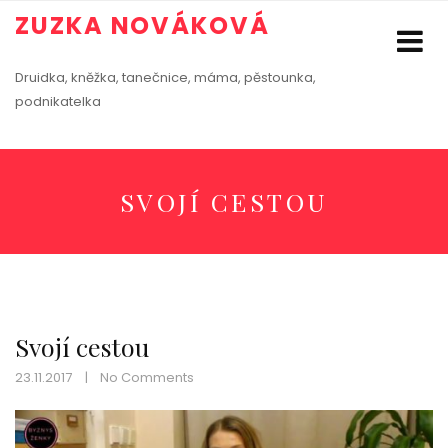
ZUZKA NOVÁKOVÁ
Druidka, kněžka, tanečnice, máma, pěstounka,
podnikatelka
SVOJÍ CESTOU
Svojí cestou
23.11.2017
No Comments