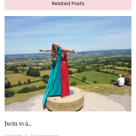
Related Posts
Jsem svá..