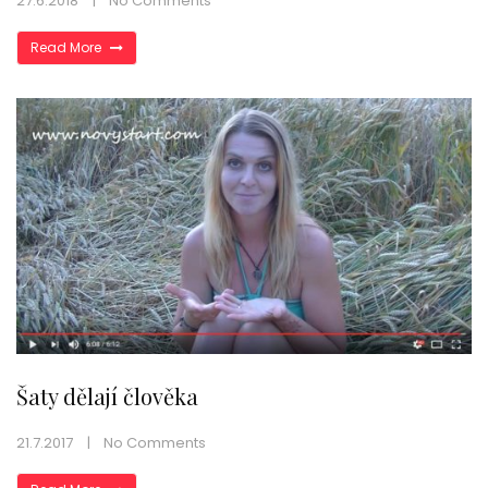
27.6.2018
No Comments
Read More
Šaty dělají člověka
21.7.2017
No Comments