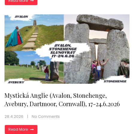
Read More
Mystická Anglie (Avalon, Stonehenge,
Avebury, Dartmoor, Cornwall), 17-24.6.2026
28.4.2026
No Comments
Read More