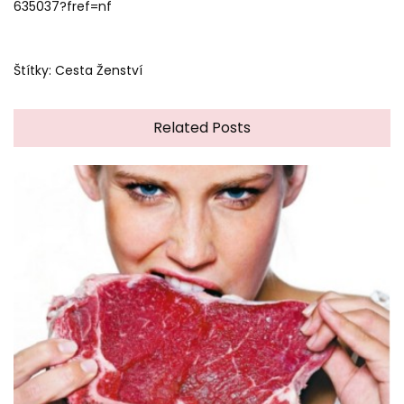
635037?fref=nf
Štítky:
Cesta Ženství
Related Posts