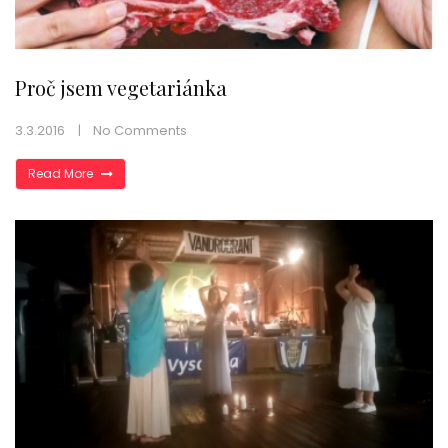
Proč jsem vegetariánka
3.3.2016
No Comments
Read More