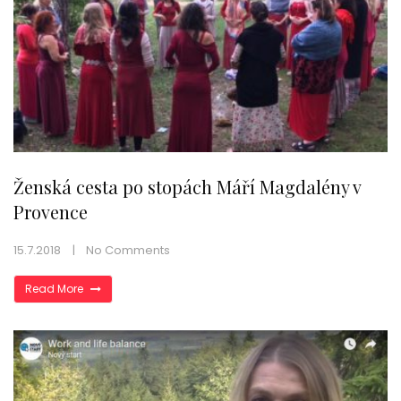
Ženská cesta po stopách Máří Magdalény v
Provence
15.7.2018
No Comments
Read More