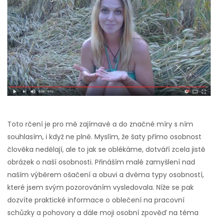
Toto rčení je pro mě zajímavé a do značné míry s ním
souhlasím, i když ne plně. Myslím, že šaty přímo osobnost
člověka nedělají, ale to jak se oblékáme, dotváří zcela jistě
obrázek o naší osobnosti. Přináším malé zamyšlení nad
naším výběrem ošačení a obuvi a dvěma typy osobností,
které jsem svým pozorováním vysledovala. Níže se pak
dozvíte praktické informace o oblečení na pracovní
schůzky a pohovory a dále moji osobní zpověď na téma