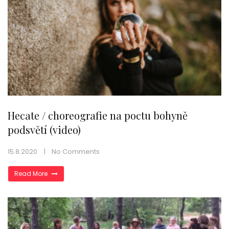
Hecate / choreografie na poctu bohyně
podsvětí (video)
15.8.2020
No Comments
Read More