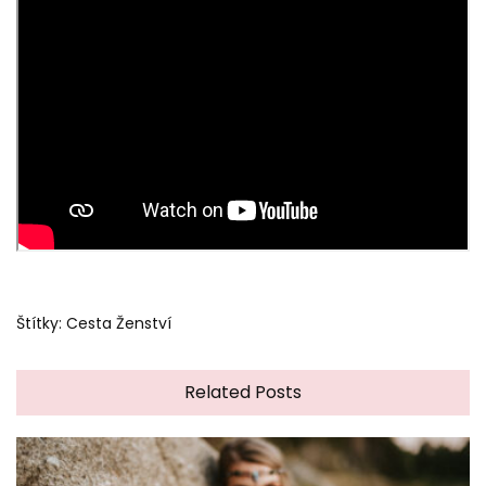
Štítky:
Cesta Ženství
Related Posts