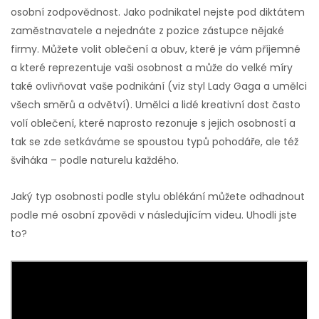
osobní zodpovědnost. Jako podnikatel nejste pod diktátem
zaměstnavatele a nejednáte z pozice zástupce nějaké
firmy. Můžete volit oblečení a obuv, které je vám příjemné
a které reprezentuje vaši osobnost a může do velké míry
také ovlivňovat vaše podnikání (viz styl Lady Gaga a umělci
všech směrů a odvětví). Umělci a lidé kreativní dost často
volí oblečení, které naprosto rezonuje s jejich osobností a
tak se zde setkáváme se spoustou typů pohodáře, ale též
šviháka – podle naturelu každého.
Jaký typ osobnosti podle stylu oblékání můžete odhadnout
podle mé osobní zpovědi v následujícím videu. Uhodli jste
to?