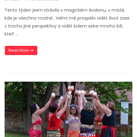
Tento týden jsem strávila v magickém Avalonu, v místě,
kde je všechno možné.. Velmi mě prospělo vidět život zase
z trochu jiné perspektivy a vidět kolem sebe mnoho lidí,
kteří …
„Jiná perspektiva“
Read More