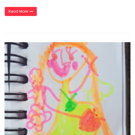
„Rozlučkový rituál“
Read More