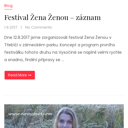
Blog
Festival Žena Ženou – záznam
1.9.2017
No Comments
Dne 12.8.2017 jsme zorganizovali festival Žena Ženou v
Třebíči v zámeckém parku. Koncept a program prvního
festiválku tohoto druhu na Vysočině se naplnil velmi rychle
a snadno, finální přípravy se …
„Festival Žena Ženou – záznam“
Read More