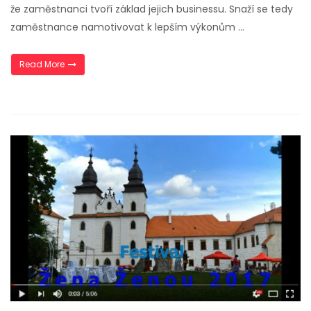
že zaměstnanci tvoří základ jejich businessu. Snaží se tedy
zaměstnance namotivovat k lepším výkonům …
„Video – Work and life balance“
Read More