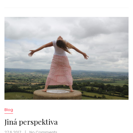
Blog
Jiná perspektiva
27.6.2017
No Comments