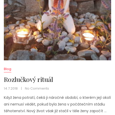
Blog
Rozlučkový rituál
14.7.2018
No Comments
Když žena potratí, čeká ji náročné období, o kterém její okolí
ani nemusí vědět, pokud byla žena v počátečním stádiu
těhotenství. Nový život však již stačil v těle ženy započít …