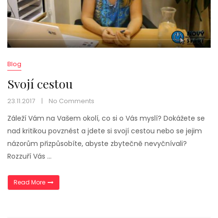
Blog
Svojí cestou
23.11.2017
No Comments
Záleží Vám na Vašem okolí, co si o Vás myslí? Dokážete se
nad kritikou povznést a jdete si svojí cestou nebo se jejim
názorům přizpůsobíte, abyste zbytečně nevyčnívali?
Rozzuří Vás …
„Svojí cestou“
Read More