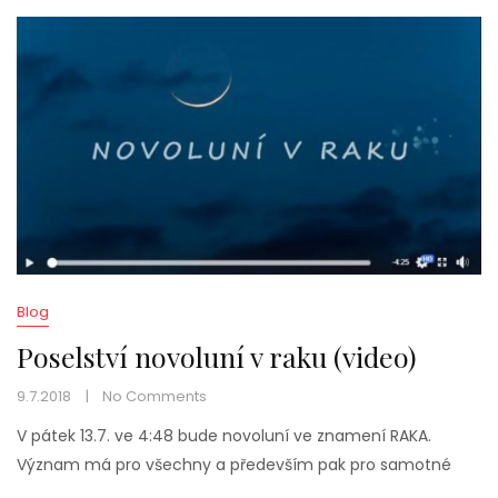
Blog
Poselství novoluní v raku (video)
9.7.2018
No Comments
V pátek 13.7. ve 4:48 bude novoluní ve znamení RAKA.
Význam má pro všechny a především pak pro samotné