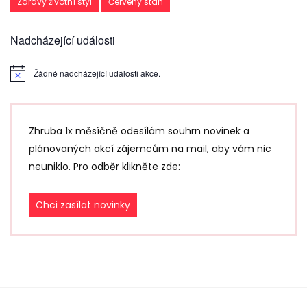
Zdravý životní styl
Červený stan
Nadcházející události
Žádné nadcházející události akce.
Zhruba 1x měsíčně odesílám souhrn novinek a
plánovaných akcí zájemcům na mail, aby vám nic
neuniklo. Pro odběr klikněte zde:
Chci zasílat novinky