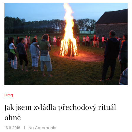
Blog
Jak jsem zvládla přechodový rituál
ohně
16.6.2016
No Comments