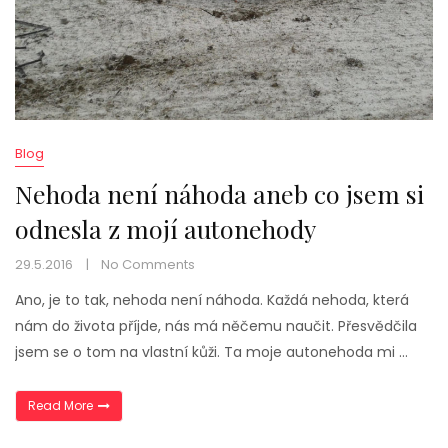
Blog
Nehoda není náhoda aneb co jsem si
odnesla z mojí autonehody
29.5.2016
No Comments
Ano, je to tak, nehoda není náhoda. Každá nehoda, která
nám do života příjde, nás má něčemu naučit. Přesvědčila
jsem se o tom na vlastní kůži. Ta moje autonehoda mi …
„Nehoda není náhoda aneb co jsem si odnesla z mojí au
Read More