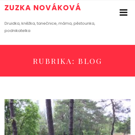
ZUZKA NOVÁKOVÁ
Druidka, kněžka, tanečnice, máma, pěstounka,
podnikatelka
RUBRIKA:
BLOG