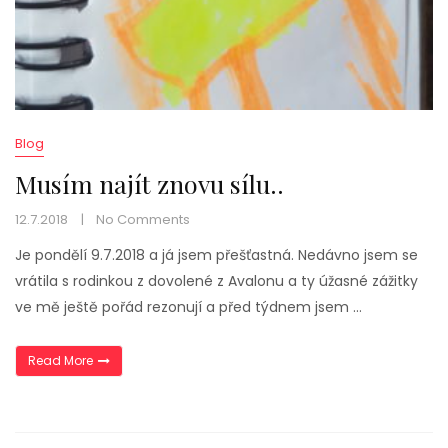
Blog
Musím najít znovu sílu..
12.7.2018
No Comments
Je pondělí 9.7.2018 a já jsem přešťastná. Nedávno jsem se
vrátila s rodinkou z dovolené z Avalonu a ty úžasné zážitky
ve mě ještě pořád rezonují a před týdnem jsem …
„Musím najít znovu sílu..“
Read More