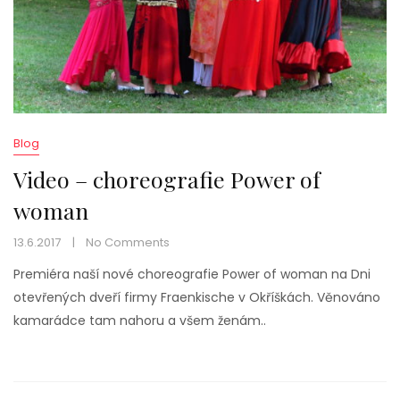
Blog
Video – choreografie Power of
woman
13.6.2017
No Comments
Premiéra naší nové choreografie Power of woman na Dni
otevřených dveří firmy Fraenkische v Okříškách. Věnováno
kamarádce tam nahoru a všem ženám..