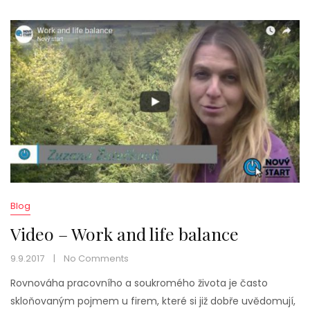
Blog
Video – Work and life balance
9.9.2017
No Comments
Rovnováha pracovního a soukromého života je často
skloňovaným pojmem u firem, které si již dobře uvědomují,