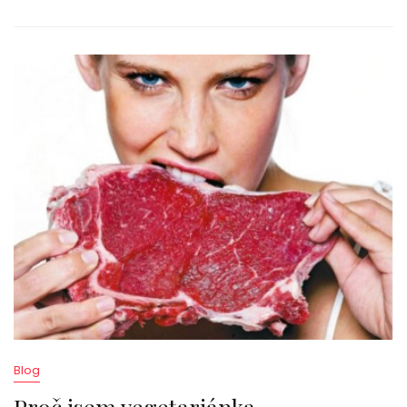
Blog
Proč jsem vegetariánka