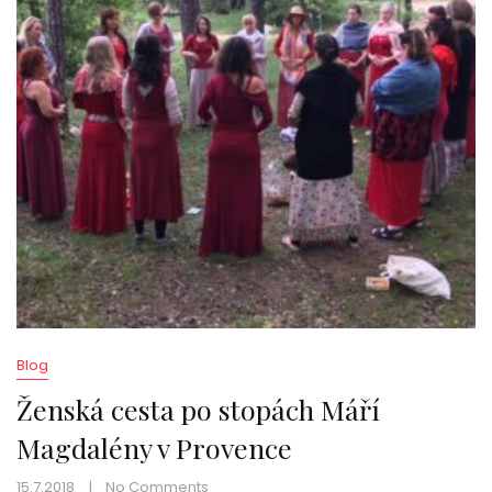
Blog
Ženská cesta po stopách Máří
Magdalény v Provence
15.7.2018
No Comments